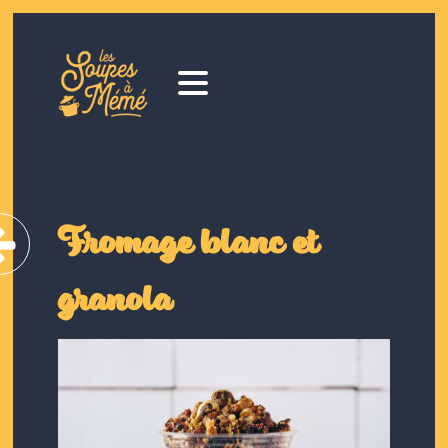
Fromage blanc et
granola